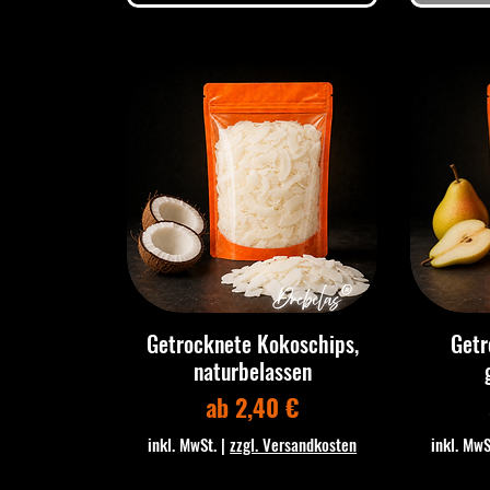
Getrocknete Kokoschips,
Getr
naturbelassen
Sale-Preis
ab
2,40 €
inkl. MwSt.
|
zzgl. Versandkosten
inkl. MwS