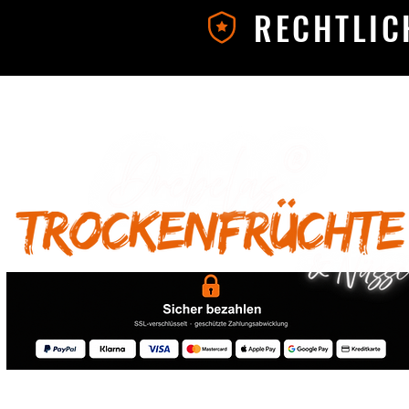
RECHTLIC
® 2026 Drebelas Trockenfrüchte Handel - Alle Rechte vorbehalten