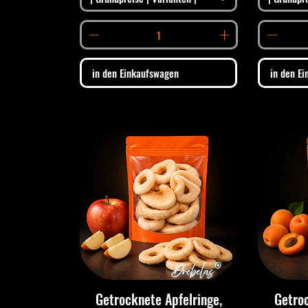
in den Einkaufswagen
in den E
Getrocknete Apfelringe,
Getro