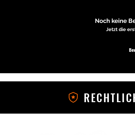
Noch keine B
Jetzt die e
Be
RECHTLIC