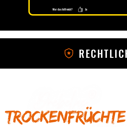
War das hilfreich?
Ja
RECHTLIC