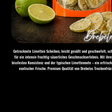
Getrocknete Limetten Scheiben, leicht gesüßt und geschwefelt, sc
für ein intensiv fruchtig-säuerliches Geschmackserlebnis. Mit ihrer
bissfesten Konsistenz und der typischen Limettennote – ein erfrisc
exotischer Frische. Premium Qualität von Drebelas Trockenfrüc