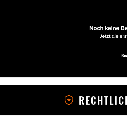
Noch keine B
Jetzt die e
Be
RECHTLIC