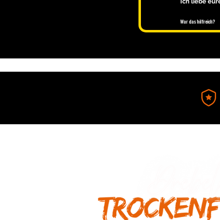
Ich liebe eu
War das hilfreich?