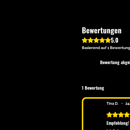
Bewertungen
5.0
Mit 5 von 5 Sternen bew
Basierend auf 1 Bewertun
Bewertung abge
1 Bewertung
Tina D.
•
24
Mit 5 von 5
Empfehlung!