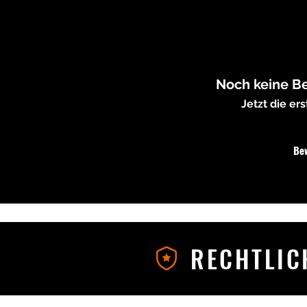
Noch keine B
Jetzt die e
Be
RECHTLIC