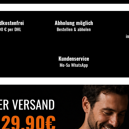
dkostenfrei
Abholung möglich
90 € per DHL
Bestellen & abholen
i
Kundenservice
Mo-Sa WhatsApp