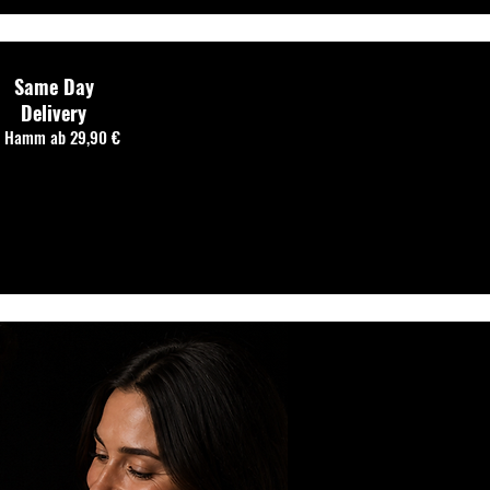
Same Day
Delivery
n Hamm ab 29,90 €