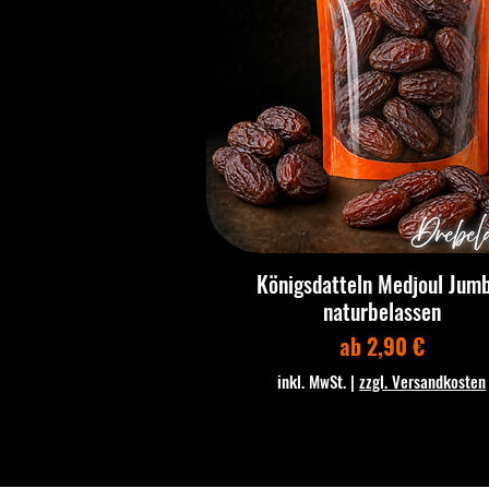
Königsdatteln Medjoul Jumb
naturbelassen
Sale-Preis
ab
2,90 €
inkl. MwSt.
|
zzgl. Versandkosten